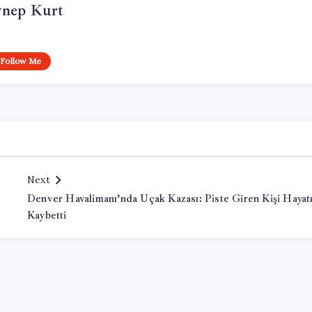
ynep Kurt
Follow Me
Next
Denver Havalimanı’nda Uçak Kazası: Piste Giren Kişi Hayatı
Kaybetti