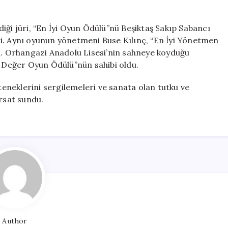
iği jüri, “En İyi Oyun Ödülü”nü Beşiktaş Sakıp Sabancı
i. Aynı oyunun yönetmeni Buse Kılınç, “En İyi Yönetmen
di. Orhangazi Anadolu Lisesi’nin sahneye koyduğu
Değer Oyun Ödülü”nün sahibi oldu.
eteneklerini sergilemeleri ve sanata olan tutku ve
ırsat sundu.
Author