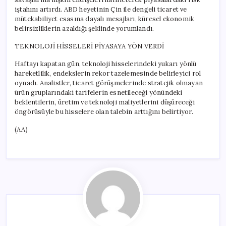
iştahını artırdı. ABD heyetinin Çin ile dengeli ticaret ve
mütekabiliyet esasına dayalı mesajları, küresel ekonomik
belirsizliklerin azaldığı şeklinde yorumlandı.
TEKNOLOJİ HİSSELERİ PİYASAYA YÖN VERDİ
Haftayı kapatan gün, teknoloji hisselerindeki yukarı yönlü
hareketlilik, endekslerin rekor tazelemesinde belirleyici rol
oynadı. Analistler, ticaret görüşmelerinde stratejik olmayan
ürün gruplarındaki tarifelerin esnetileceği yönündeki
beklentilerin, üretim ve teknoloji maliyetlerini düşüreceği
öngörüsüyle bu hisselere olan talebin arttığını belirtiyor.
(AA)