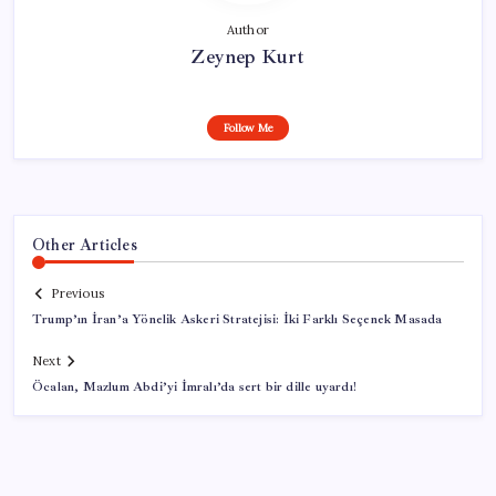
Author
Zeynep Kurt
Follow Me
Other Articles
Previous
Trump’ın İran’a Yönelik Askeri Stratejisi: İki Farklı Seçenek Masada
Next
Öcalan, Mazlum Abdi’yi İmralı’da sert bir dille uyardı!