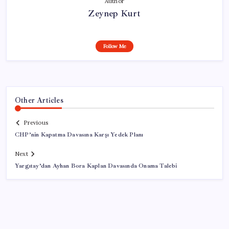
Author
Zeynep Kurt
Follow Me
Other Articles
Previous
CHP’nin Kapatma Davasına Karşı Yedek Planı
Next
Yargıtay’dan Ayhan Bora Kaplan Davasında Onama Talebi